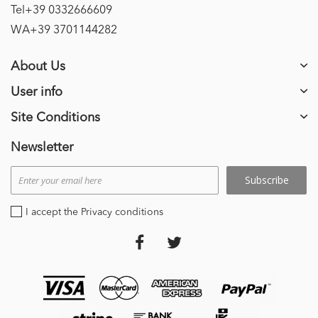
Tel+39 0332666609
WA+39 3701144282
About Us
User info
Site Conditions
Newsletter
Subscribe
I accept the Privacy conditions