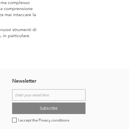
 tema complesso
e la comprensione
za mai intaccare la
 nuovi strumenti di
, in particolare
Newsletter
Subscribe
I accept the Privacy conditions