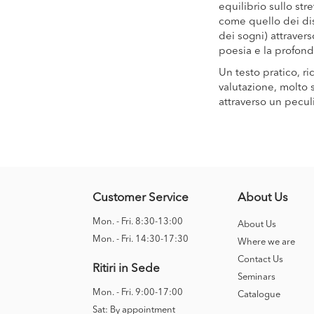
equilibrio sullo st
come quello dei dis
dei sogni) attraver
poesia e la profondi
Un testo pratico, r
valutazione, molto s
attraverso un peculi
Customer Service
About Us
Mon. - Fri. 8:30-13:00
About Us
Mon. - Fri. 14:30-17:30
Where we are
Contact Us
Ritiri in Sede
Seminars
Mon. - Fri. 9:00-17:00
Catalogue
Sat: By appointment