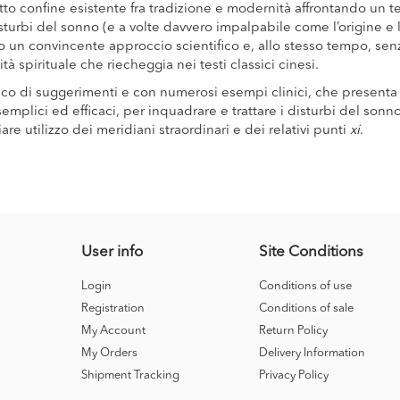
retto confine esistente fra tradizione e modernità affrontando un
turbi del sonno (e a volte davvero impalpabile come l’origine 
so un convincente approccio scientifico e, allo stesso tempo, sen
tà spirituale che riecheggia nei testi classici cinesi.
icco di suggerimenti e con numerosi esempi clinici, che presenta
emplici ed efficaci, per inquadrare e trattare i disturbi del sonno
are utilizzo dei meridiani straordinari e dei relativi punti
xi
.
User info
Site Conditions
Login
Conditions of use
Registration
Conditions of sale
My Account
Return Policy
My Orders
Delivery Information
Shipment Tracking
Privacy Policy