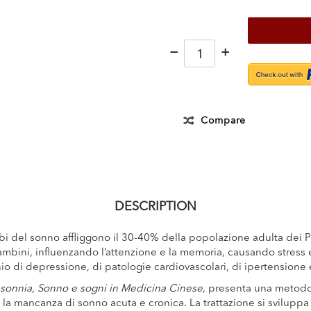
−
+
Compare
DESCRIPTION
rbi del sonno affliggono il 30-40% della popolazione adulta dei Pa
ambini, influenzando l’attenzione e la memoria, causando stress e
o di depressione, di patologie cardiovascolari, di ipertensione e 
nsonnia, Sonno e sogni in Medicina Cinese
, presenta una metodo
re la mancanza di sonno acuta e cronica. La trattazione si svilupp