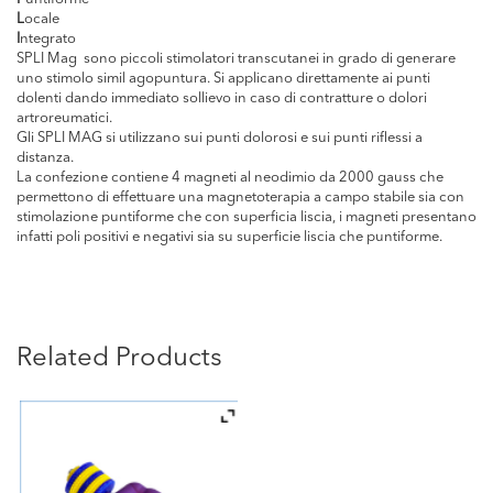
L
ocale
I
ntegrato
SPLI Mag sono piccoli stimolatori transcutanei in grado di generare
uno stimolo simil agopuntura. Si applicano direttamente ai punti
dolenti dando immediato sollievo in caso di contratture o dolori
artroreumatici.
Gli SPLI MAG si utilizzano sui punti dolorosi e sui punti riflessi a
distanza.
La confezione contiene 4 magneti al neodimio da 2000 gauss che
permettono di effettuare una magnetoterapia a campo stabile sia con
stimolazione puntiforme che con superficia liscia, i magneti presentano
infatti poli positivi e negativi sia su superficie liscia che puntiforme.
Related Products