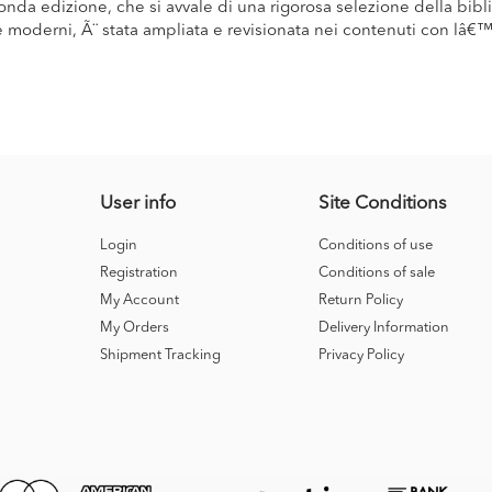
nda edizione, che si avvale di una rigorosa selezione della biblio
i e moderni, Ã¨ stata ampliata e revisionata nei contenuti con lâ€
User info
Site Conditions
Login
Conditions of use
Registration
Conditions of sale
My Account
Return Policy
My Orders
Delivery Information
Shipment Tracking
Privacy Policy