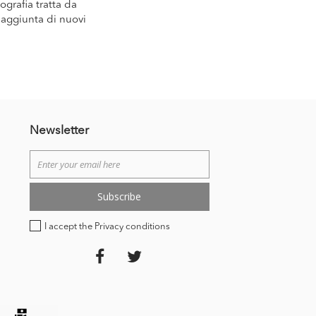
grafia tratta da
™aggiunta di nuovi
Newsletter
Subscribe
I accept the Privacy conditions