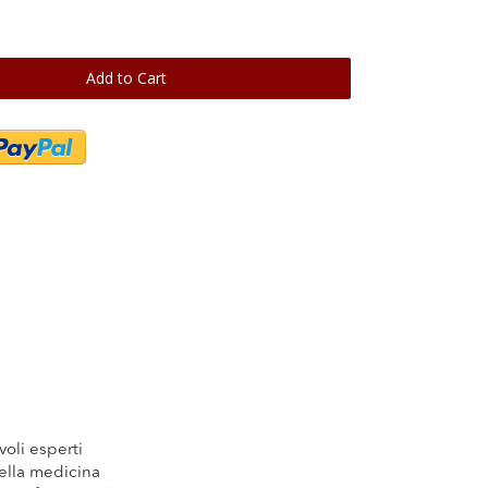
Add to Cart
oli esperti
della medicina