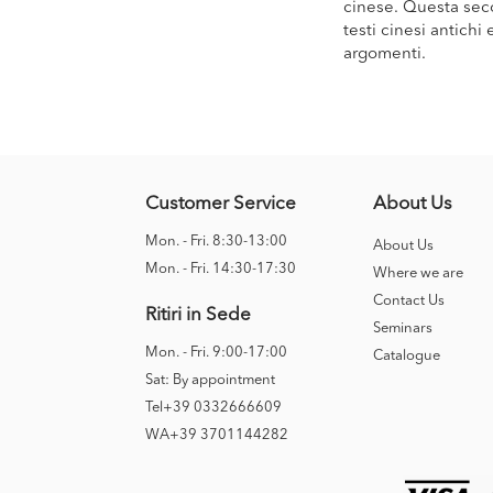
cinese. Questa seco
testi cinesi antich
argomenti.
Customer Service
About Us
Mon. - Fri. 8:30-13:00
About Us
Mon. - Fri. 14:30-17:30
Where we are
Contact Us
Ritiri in Sede
Seminars
Mon. - Fri. 9:00-17:00
Catalogue
Sat: By appointment
Tel+39 0332666609
WA+39 3701144282